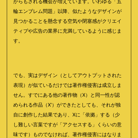
からもされる機会が増えています。いわゆる「五
輪エンブレム問題」以降、似たようなデザインが
見つかることを懸念する空気や閉塞感がクリエイ
ティブや広告の業界に充満しているように感じま
す。
でも、実はデザイン（としてアウトプットされた
表現）が似ているだけでは著作権侵害は成立しま
せん。すでにある他の著作物（X）と同一性が認
められる作品（X‘）ができたとしても、それが独
自に創作した結果であり、Xに「依拠」する（少
し難しい言葉ですが「アクセスする」くらいの意
味です）ものでなければ、著作権侵害にはなりま