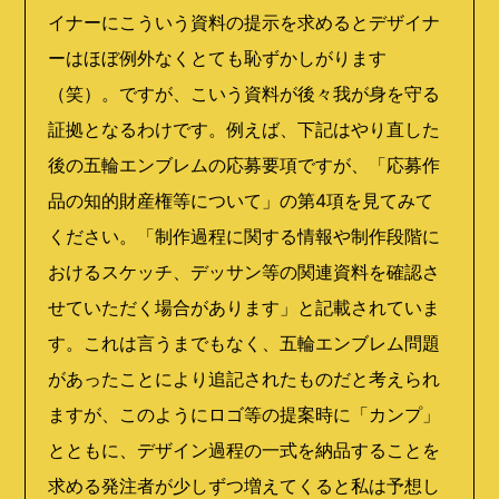
イナーにこういう資料の提示を求めるとデザイナ
ーはほぼ例外なくとても恥ずかしがります
（笑）。ですが、こいう資料が後々我が身を守る
証拠となるわけです。例えば、下記はやり直した
後の五輪エンブレムの応募要項ですが、「応募作
品の知的財産権等について」の第4項を見てみて
ください。「制作過程に関する情報や制作段階に
おけるスケッチ、デッサン等の関連資料を確認さ
せていただく場合があります」と記載されていま
す。これは言うまでもなく、五輪エンブレム問題
があったことにより追記されたものだと考えられ
ますが、このようにロゴ等の提案時に「カンプ」
とともに、デザイン過程の一式を納品することを
求める発注者が少しずつ増えてくると私は予想し