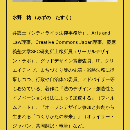
水野 祐 （みずの たすく）
弁護士（シティライツ法律事務所）。Arts and
Law理事。Creative Commons Japan理事。慶應
義塾大学SFC研究所上席所員（リーガルデザイ
ン・ラボ）。グッドデザイン賞審査員。IT、クリ
エイティブ、まちづくり等の先端・戦略法務に従
事しつつ、行政や自治体の委員、アドバイザー等
も務めている。著作に『法のデザイン −創造性と
イノベーションは法によって加速する』（フィル
ムアート）、『オープンデザイン参加と共創から
生まれる「つくりかたの未来」』（オライリー・
ジャパン、共同翻訳・執筆）など。