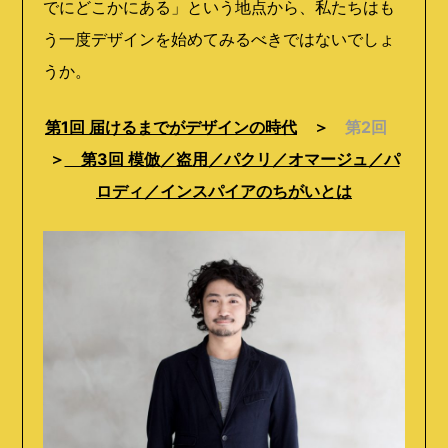
でにどこかにある」という地点から、私たちはも
う一度デザインを始めてみるべきではないでしょ
うか。
第1回 届けるまでがデザインの時代
＞
第2回
＞
第3回 模倣／盗用／パクリ／オマージュ／パ
ロディ／インスパイアのちがいとは