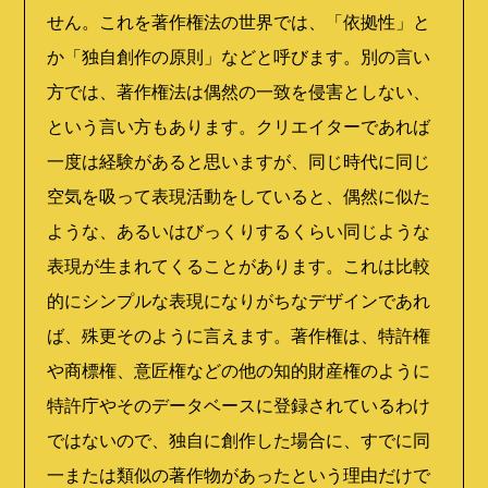
せん。これを著作権法の世界では、「依拠性」と
か「独自創作の原則」などと呼びます。別の言い
方では、著作権法は偶然の一致を侵害としない、
という言い方もあります。クリエイターであれば
一度は経験があると思いますが、同じ時代に同じ
空気を吸って表現活動をしていると、偶然に似た
ような、あるいはびっくりするくらい同じような
表現が生まれてくることがあります。これは比較
的にシンプルな表現になりがちなデザインであれ
ば、殊更そのように言えます。著作権は、特許権
や商標権、意匠権などの他の知的財産権のように
特許庁やそのデータベースに登録されているわけ
ではないので、独自に創作した場合に、すでに同
一または類似の著作物があったという理由だけで