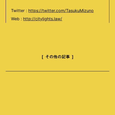
Twitter :
https://twitter.com/TasukuMizuno
Web :
http://citylights.law/
その他の記事