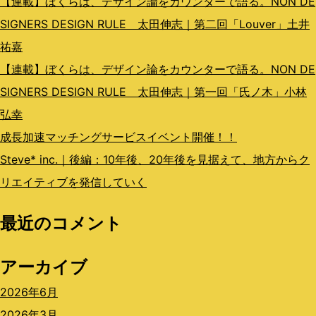
【連載】ぼくらは、デザイン論をカウンターで語る。NON DE
SIGNERS DESIGN RULE 太田伸志｜第二回「Louver」土井
祐嘉
【連載】ぼくらは、デザイン論をカウンターで語る。NON DE
SIGNERS DESIGN RULE 太田伸志｜第一回「氏ノ木」小林
弘幸
成長加速マッチングサービスイベント開催！！
Steve* inc.｜後編：10年後、20年後を見据えて、地方からク
リエイティブを発信していく
最近のコメント
アーカイブ
2026年6月
2026年3月