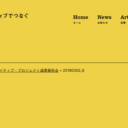
Home
News
Art
ホーム
お知らせ
記事
エイティブ・プロジェクト成果報告会
»
20180302_6