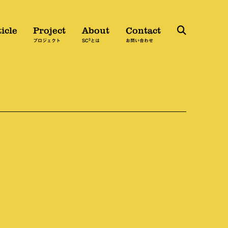
icle
Project
About
Contact
3
検
プロジェクト
SC
とは
お問い合わせ
索