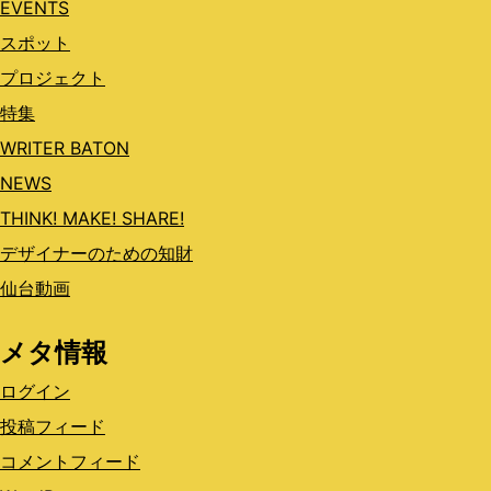
EVENTS
スポット
プロジェクト
特集
WRITER BATON
NEWS
THINK! MAKE! SHARE!
デザイナーのための知財
仙台動画
メタ情報
ログイン
投稿フィード
コメントフィード