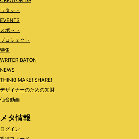
CREATOR DB
ワタシト
EVENTS
スポット
プロジェクト
特集
WRITER BATON
NEWS
THINK! MAKE! SHARE!
デザイナーのための知財
仙台動画
メタ情報
ログイン
投稿フィード