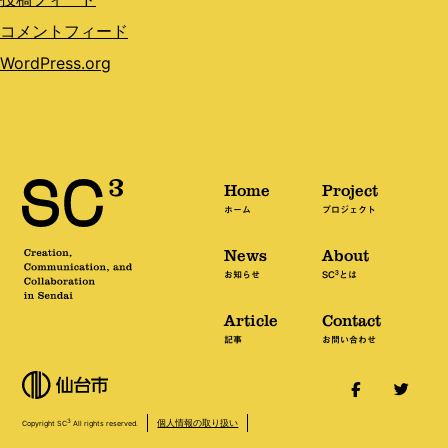
コメントフィード
WordPress.org
Home
Project
ホーム
プロジェクト
News
About
3
お知らせ
SC
とは
Article
Contact
記事
お問い合わせ
個人情報の取り扱い
3
Copyright SC
All rights reserved.