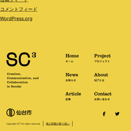
コメントフィード
WordPress.org
Home
Project
ホーム
プロジェクト
News
About
3
お知らせ
SC
とは
Article
Contact
記事
お問い合わせ
個人情報の取り扱い
3
Copyright SC
All rights reserved.