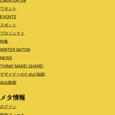
CREATOR DB
ワタシト
EVENTS
スポット
プロジェクト
特集
WRITER BATON
NEWS
THINK! MAKE! SHARE!
デザイナーのための知財
仙台動画
メタ情報
ログイン
投稿フィード