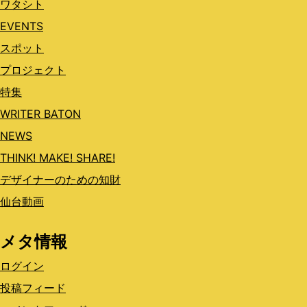
ワタシト
EVENTS
スポット
プロジェクト
特集
WRITER BATON
NEWS
THINK! MAKE! SHARE!
デザイナーのための知財
仙台動画
メタ情報
ログイン
投稿フィード