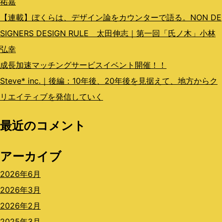
祐嘉
【連載】ぼくらは、デザイン論をカウンターで語る。NON DE
SIGNERS DESIGN RULE 太田伸志｜第一回「氏ノ木」小林
弘幸
成長加速マッチングサービスイベント開催！！
Steve* inc.｜後編：10年後、20年後を見据えて、地方からク
リエイティブを発信していく
最近のコメント
アーカイブ
2026年6月
2026年3月
2026年2月
2025年3月