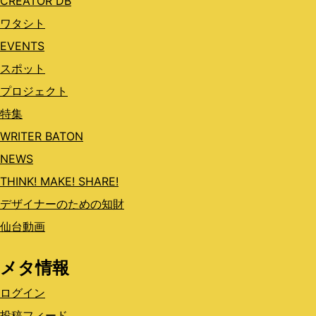
CREATOR DB
ワタシト
EVENTS
スポット
プロジェクト
特集
WRITER BATON
NEWS
THINK! MAKE! SHARE!
デザイナーのための知財
仙台動画
メタ情報
ログイン
投稿フィード