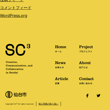
コメントフィード
WordPress.org
Home
Project
ホーム
プロジェクト
News
About
3
お知らせ
SC
とは
Article
Contact
記事
お問い合わせ
個人情報の取り扱い
3
Copyright SC
All rights reserved.