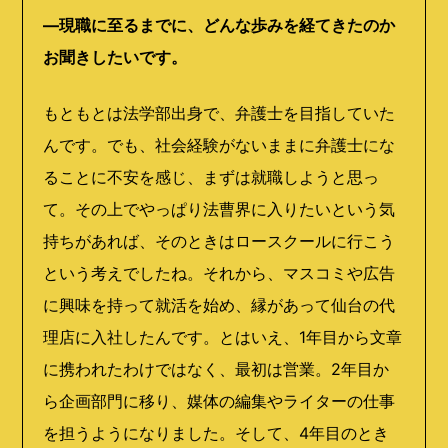
―現職に至るまでに、どんな歩みを経てきたのか
お聞きしたいです。
もともとは法学部出身で、弁護士を目指していた
んです。でも、社会経験がないままに弁護士にな
ることに不安を感じ、まずは就職しようと思っ
て。その上でやっぱり法曹界に入りたいという気
持ちがあれば、そのときはロースクールに行こう
という考えでしたね。それから、マスコミや広告
に興味を持って就活を始め、縁があって仙台の代
理店に入社したんです。とはいえ、
1
年目から文章
に携われたわけではなく、最初は営業。
2
年目か
ら企画部門に移り、媒体の編集やライターの仕事
を担うようになりました。そして、
4
年目のとき