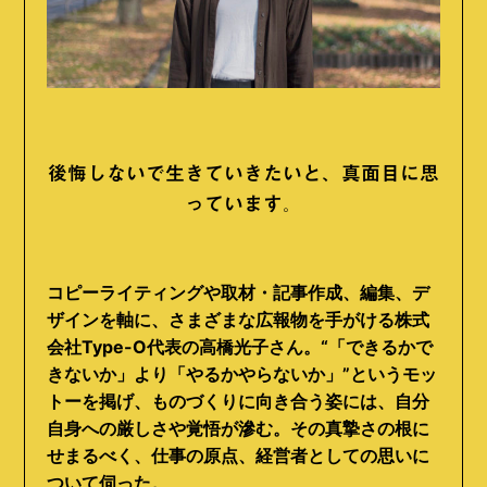
後悔しないで生きていきたいと、真面目に思
っています。
コピーライティングや取材・記事作成、編集、デ
ザインを軸に、さまざまな広報物を手がける株式
会社Type-O代表の高橋光子さん。“「できるかで
きないか」より「やるかやらないか」”というモッ
トーを掲げ、ものづくりに向き合う姿には、自分
自身への厳しさや覚悟が滲む。その真摯さの根に
せまるべく、仕事の原点、経営者としての思いに
ついて伺った。