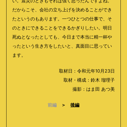
い。震災のときもそれは強く思ったんですよね。
だからこそ、会社の立ち上げを決めることができ
たというのもあります。一つひとつの仕事で、そ
のときにできることをできるかぎりしたい。明日
死ぬとなったとしても、今日まで本当に精一杯や
ったという生き方をしたいと、真面目に思ってい
ます。
取材日：令和元
年10月23日
取材・構成：鈴木 瑠理子
撮影：はま田 あつ美
前編
＞
後編