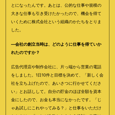
とになったんです。あとは、公的な仕事や規模の
大きな仕事も引き受けたかったので、機会を得て
いくために株式会社という組織のかたちをとりま
した。
―会社の創立当時は、どのように仕事を得ていか
れたのですか？
広告代理店や制作会社に、片っ端から営業の電話
をしました。
1
日
10
件と目標を決めて、「新しく会
社を立ち上げたので、あいさつに行かせてくださ
い」とお話しして。自分の貯金のほぼ全額を資本
金にしたので、お金も本当になかったです。「じ
ゃあ試しにこれやってみる？」と仕事をいただけ