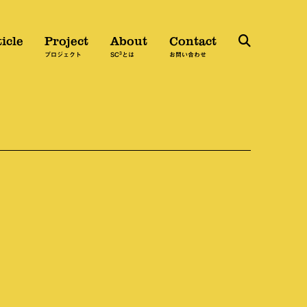
icle
Project
About
Contact
3
検
プロジェクト
SC
とは
お問い合わせ
索