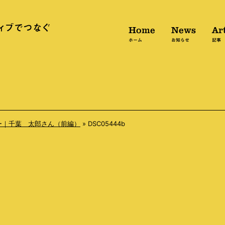
Home
News
Art
ホーム
お知らせ
記事
ー｜千葉 太郎さん（前編）
»
DSC05444b