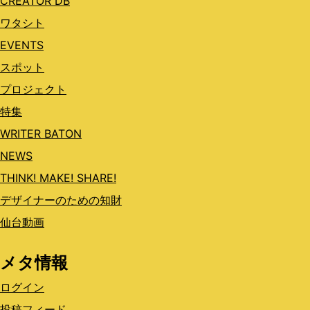
CREATOR DB
ワタシト
EVENTS
スポット
プロジェクト
特集
WRITER BATON
NEWS
THINK! MAKE! SHARE!
デザイナーのための知財
仙台動画
メタ情報
ログイン
投稿フィード