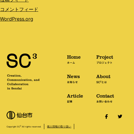
コメントフィード
WordPress.org
Home
Project
ホーム
プロジェクト
News
About
3
お知らせ
SC
とは
Article
Contact
記事
お問い合わせ
個人情報の取り扱い
3
Copyright SC
All rights reserved.