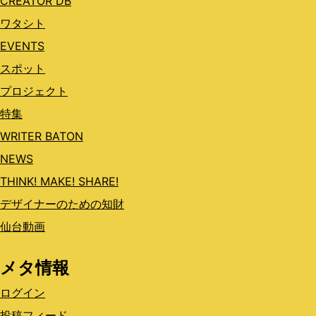
CREATOR DB
ワタシト
EVENTS
スポット
プロジェクト
特集
WRITER BATON
NEWS
THINK! MAKE! SHARE!
デザイナーのための知財
仙台動画
メタ情報
ログイン
投稿フィード