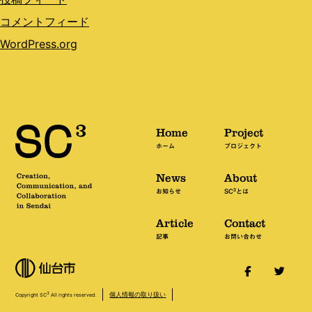
コメントフィード
WordPress.org
Home
Project
ホーム
プロジェクト
News
About
3
お知らせ
SC
とは
Article
Contact
記事
お問い合わせ
個人情報の取り扱い
3
Copyright SC
All rights reserved.