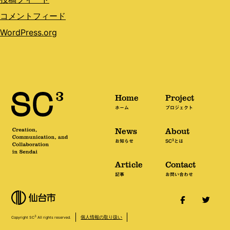
コメントフィード
WordPress.org
Home
Project
ホーム
プロジェクト
News
About
3
お知らせ
SC
とは
Article
Contact
記事
お問い合わせ
個人情報の取り扱い
3
Copyright SC
All rights reserved.