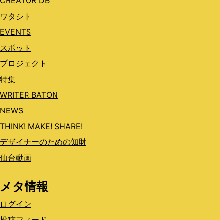
CREATOR DB
ワタシト
EVENTS
スポット
プロジェクト
特集
WRITER BATON
NEWS
THINK! MAKE! SHARE!
デザイナーのための知財
仙台動画
メタ情報
ログイン
投稿フィード