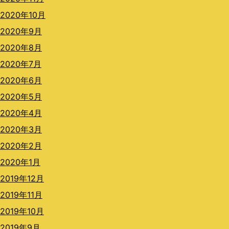
2020年10月
2020年9月
2020年8月
2020年7月
2020年6月
2020年5月
2020年4月
2020年3月
2020年2月
2020年1月
2019年12月
2019年11月
2019年10月
2019年9月