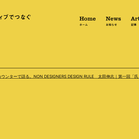
Home
News
Art
ホーム
お知らせ
記事
ターで語る。NON DESIGNERS DESIGN RULE 太田伸志｜第一回