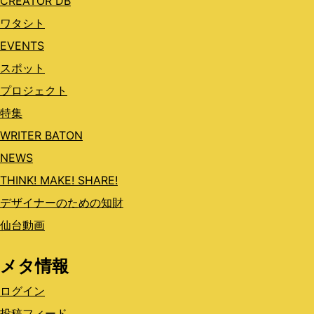
CREATOR DB
ワタシト
EVENTS
スポット
プロジェクト
特集
WRITER BATON
NEWS
THINK! MAKE! SHARE!
デザイナーのための知財
仙台動画
メタ情報
ログイン
投稿フィード