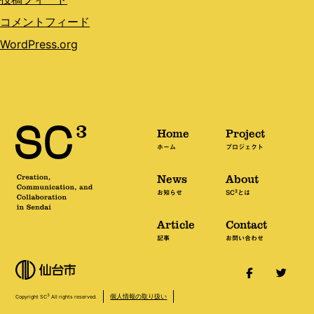
コメントフィード
WordPress.org
Home
Project
ホーム
プロジェクト
News
About
3
お知らせ
SC
とは
Article
Contact
記事
お問い合わせ
個人情報の取り扱い
3
Copyright SC
All rights reserved.