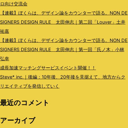
ロ向け交流会
【連載】ぼくらは、デザイン論をカウンターで語る。NON DE
SIGNERS DESIGN RULE 太田伸志｜第二回「Louver」土井
祐嘉
【連載】ぼくらは、デザイン論をカウンターで語る。NON DE
SIGNERS DESIGN RULE 太田伸志｜第一回「氏ノ木」小林
弘幸
成長加速マッチングサービスイベント開催！！
Steve* inc.｜後編：10年後、20年後を見据えて、地方からク
リエイティブを発信していく
最近のコメント
アーカイブ