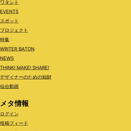
ワタシト
EVENTS
スポット
プロジェクト
特集
WRITER BATON
NEWS
THINK! MAKE! SHARE!
デザイナーのための知財
仙台動画
メタ情報
ログイン
投稿フィード