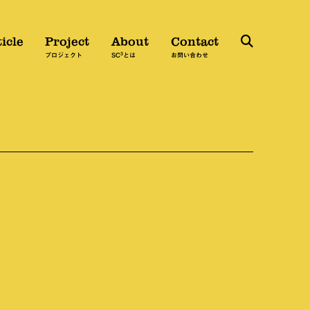
icle
Project
About
Contact
3
検
プロジェクト
SC
とは
お問い合わせ
索