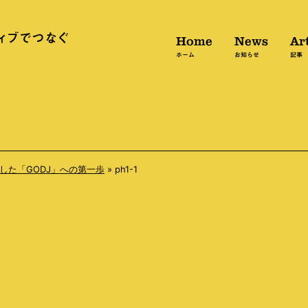
Home
News
Art
ホーム
お知らせ
記事
出した「GODJ」への第一歩
»
ph1-1