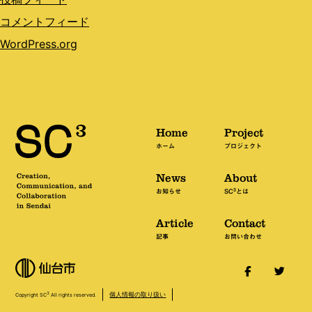
コメントフィード
WordPress.org
Home
Project
ホーム
プロジェクト
News
About
3
お知らせ
SC
とは
Article
Contact
記事
お問い合わせ
個人情報の取り扱い
3
Copyright SC
All rights reserved.