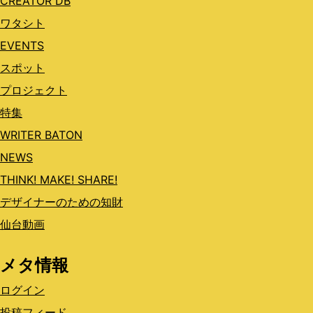
CREATOR DB
ワタシト
EVENTS
スポット
プロジェクト
特集
WRITER BATON
NEWS
THINK! MAKE! SHARE!
デザイナーのための知財
仙台動画
メタ情報
ログイン
投稿フィード