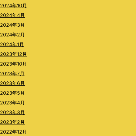
2024年10月
2024年4月
2024年3月
2024年2月
2024年1月
2023年12月
2023年10月
2023年7月
2023年6月
2023年5月
2023年4月
2023年3月
2023年2月
2022年12月