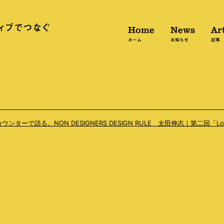
Home
News
Art
ホーム
お知らせ
記事
ーで語る。NON DESIGNERS DESIGN RULE 太田伸志｜第二回「Lo