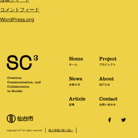
コメントフィード
WordPress.org
Home
Project
ホーム
プロジェクト
News
About
3
お知らせ
SC
とは
Article
Contact
記事
お問い合わせ
個人情報の取り扱い
3
Copyright SC
All rights reserved.