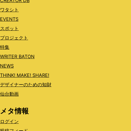
CREATOR DB
ワタシト
EVENTS
スポット
プロジェクト
特集
WRITER BATON
NEWS
THINK! MAKE! SHARE!
デザイナーのための知財
仙台動画
メタ情報
ログイン
投稿フィード