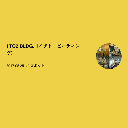
1TO2 BLDG.（イチトニビルディン
グ）
2017.08.25
／
スポット