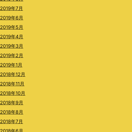
2019年7月
2019年6月
2019年5月
2019年4月
2019年3月
2019年2月
2019年1月
2018年12月
2018年11月
2018年10月
2018年9月
2018年8月
2018年7月
2018年6月