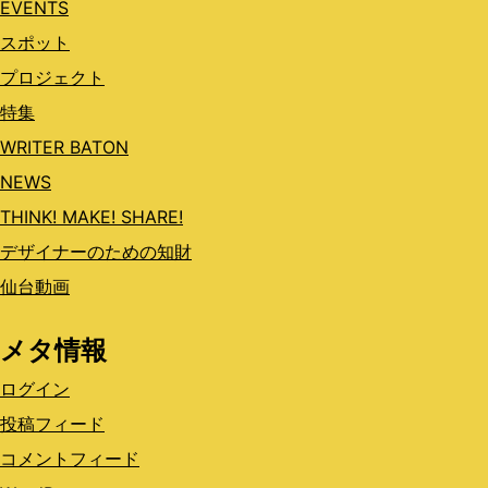
EVENTS
スポット
プロジェクト
特集
WRITER BATON
NEWS
THINK! MAKE! SHARE!
デザイナーのための知財
仙台動画
メタ情報
ログイン
投稿フィード
コメントフィード