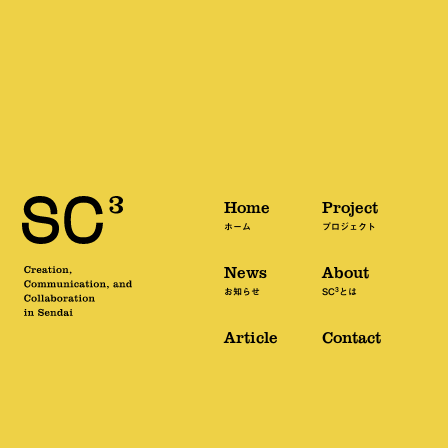
Home
Project
ホーム
プロジェクト
News
About
3
お知らせ
SC
とは
Article
Contact
記事
お問い合わせ
ペ
個人情報の取り扱い
3
Copyright SC
All rights reserved.