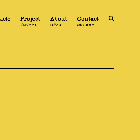
icle
Project
About
Contact
3
検
プロジェクト
SC
とは
お問い合わせ
索