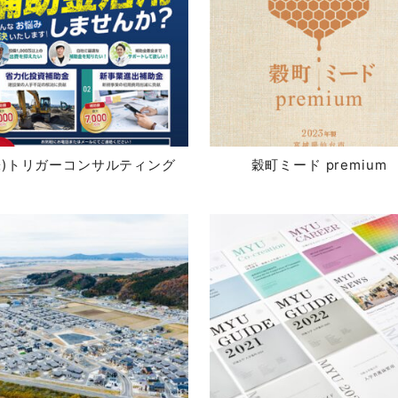
株)トリガーコンサルティング
穀町ミード premium