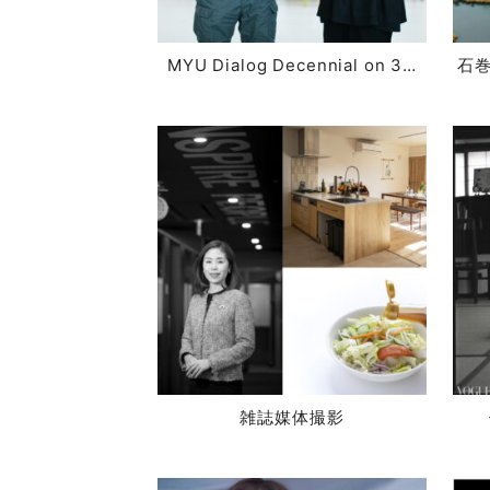
MYU Dialog Decennial on 3…
石
雑誌媒体撮影