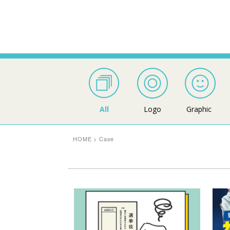
All
Logo
Graphic
HOME
>
Case