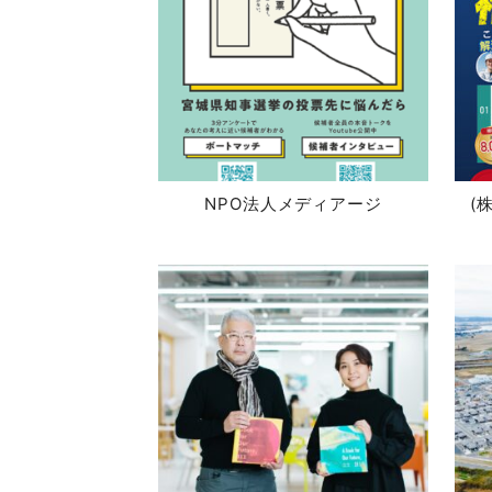
NPO法人メディアージ
(