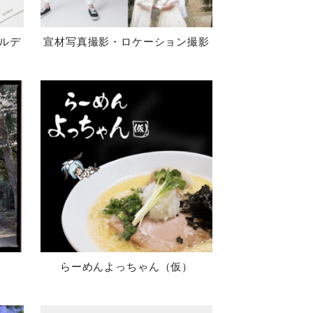
ルデ
宣材写真撮影・ロケーション撮影
影
らーめんよっちゃん（仮）