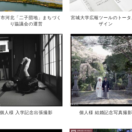
巻市河北「二子団地」まちづく
宮城大学広報ツールのトータ
り協議会の運営
ザイン
個人様 入学記念出張撮影
個人様 結婚記念写真撮