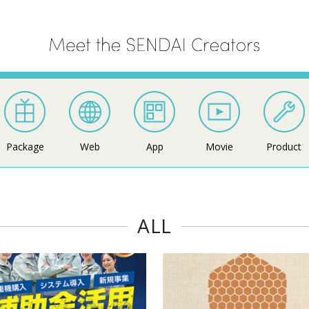
Package
Web
App
Movie
Product
ALL