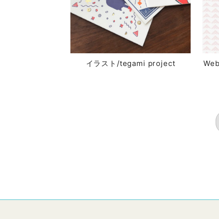
イラスト/tegami project
We