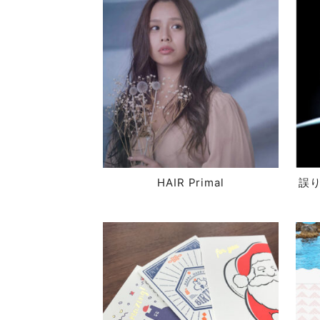
HAIR Primal
誤