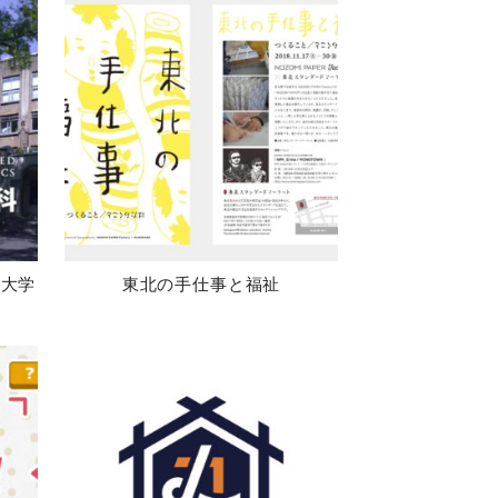
・大学
東北の手仕事と福祉