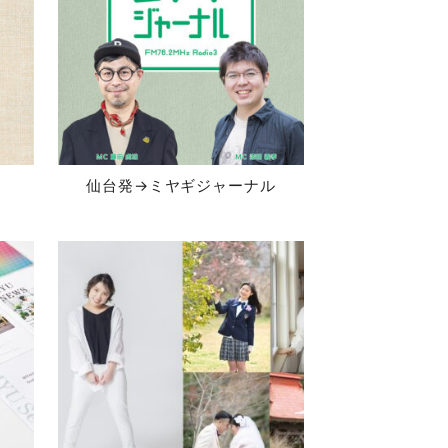
仙台発→ミヤギジャーナル