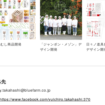
伝むし商品開発
「ジャンボン・メゾン」デ
日々ノ道具
ザイン開発
デザイン開
絡先
y.takahashi@bluefarm.co.jp
https://www.facebook.com/yuichiro.takahashi.370