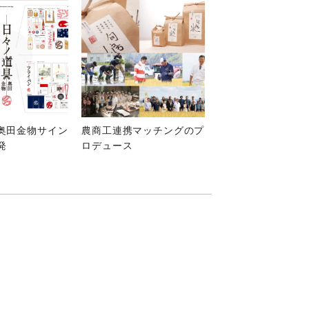
奥田金物サイン
農商工連携マッチングのプ
発
ロデュース