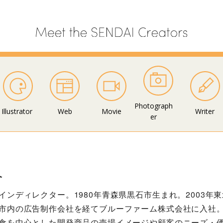
Photograph
Illustrator
Web
Movie
Writer
er
介
インディレクター。1980年青森県黒石市生まれ。2003年
市内の広告制作会社を経てブルーファーム株式会社に入社。同時に
食を中心とした開発商品の売場イメージや顧客のニーズ・