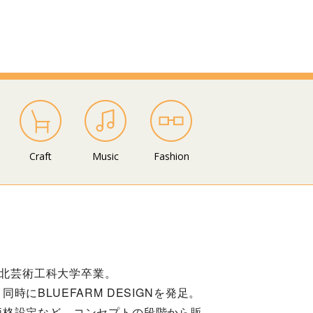
Craft
Music
Fashion
東北芸術工科大学卒業。
BLUEFARM DESIGNを発足。
価格設定など、コンセプトの段階から販