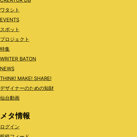
CREATOR DB
ワタシト
EVENTS
スポット
プロジェクト
特集
WRITER BATON
NEWS
THINK! MAKE! SHARE!
デザイナーのための知財
仙台動画
メタ情報
ログイン
投稿フィード