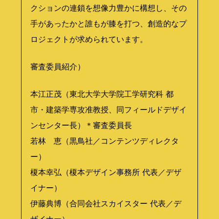
クションの連鎖を想像力豊かに構想し、その
手があったかと誰もが膝を打つ、創造的なプ
ロジェクトが求められています。
審査委員紹介）
本江正茂（東北大学大学院工学研究科 都
市・建築学専攻准教授、同フィールドデザイ
ンセンター長）＊審査委員長
若林 恵（黒鳥社／コンテンツディレクタ
ー）
榎本幸弘（榎本デザイン事務所 代表／デザ
イナー）
伊藤典博（合同会社スカイスター 代表／デ
ザイナー）