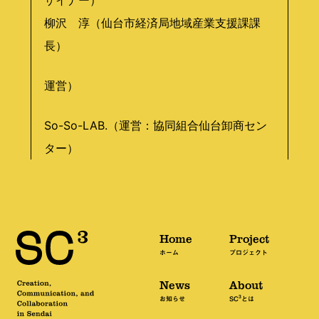
柳沢 淳（仙台市経済局地域産業支援課課
長）
運営）
So-So-LAB.（運営：協同組合仙台卸商セン
ター）
Home
Project
ホーム
プロジェクト
News
About
3
お知らせ
SC
とは