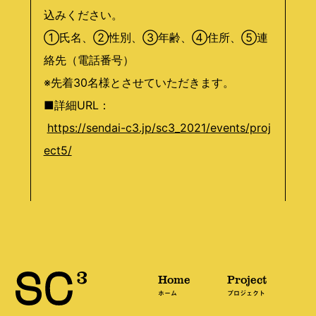
込みください。
①氏名、②性別、③年齢、④住所、⑤連
絡先（電話番号）
※先着30名様とさせていただきます。
■詳細URL：
https://sendai-c3.jp/sc3_2021/events/proj
ect5/
Home
Project
ホーム
プロジェクト