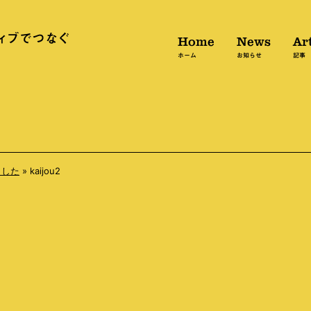
Home
News
Art
ホーム
お知らせ
記事
ました
»
kaijou2