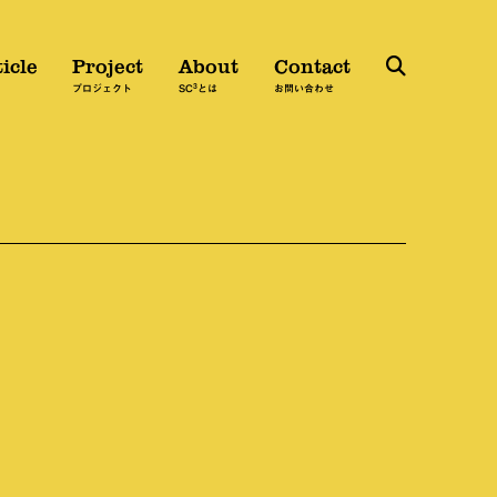
icle
Project
About
Contact
3
検
プロジェクト
SC
とは
お問い合わせ
索