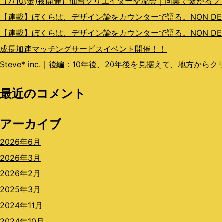
【7/10(金)夜開催】仙台クリエイター交流会｜同業で繋がる
ン
【連載】ぼくらは、デザイン論をカウンターで語る。NON DESIGN
【連載】ぼくらは、デザイン論をカウンターで語る。NON DESI
成長加速マッチングサービスイベント開催！！
Steve* inc.｜後編：10年後、20年後を見据えて、地方か
最近のコメント
アーカイブ
2026年6月
2026年3月
2026年2月
2025年3月
2024年11月
2024年10月