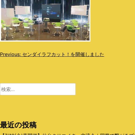
投
Previous:
センダイラフカット！を開催しました
稿
ナ
ビ
検
索:
ゲ
ー
シ
最近の投稿
ョ