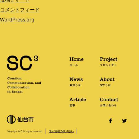
コメントフィード
WordPress.org
Home
Project
ホーム
プロジェクト
News
About
3
お知らせ
SC
とは
Article
Contact
記事
お問い合わせ
個人情報の取り扱い
3
Copyright SC
All rights reserved.