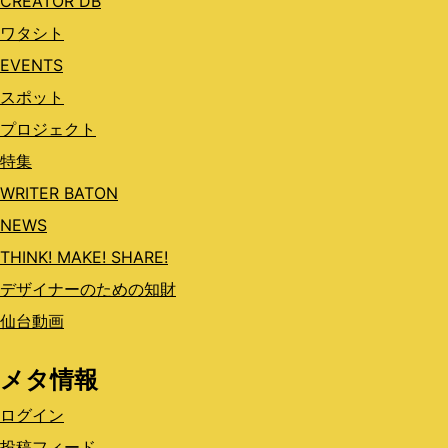
CREATOR DB
ワタシト
EVENTS
スポット
プロジェクト
特集
WRITER BATON
NEWS
THINK! MAKE! SHARE!
デザイナーのための知財
仙台動画
メタ情報
ログイン
投稿フィード