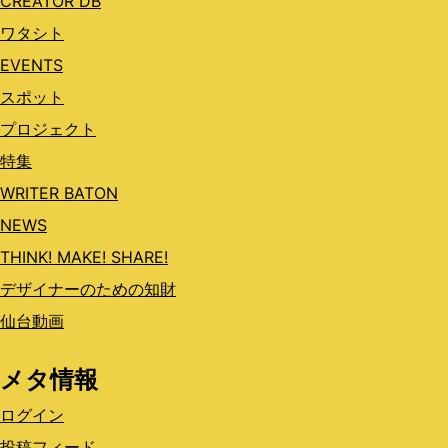
CREATOR DB
ワタシト
EVENTS
スポット
プロジェクト
特集
WRITER BATON
NEWS
THINK! MAKE! SHARE!
デザイナーのための知財
仙台動画
メタ情報
ログイン
投稿フィード