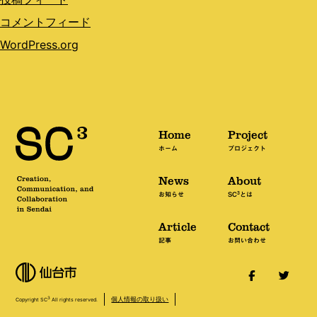
コメントフィード
WordPress.org
Home
Project
ホーム
プロジェクト
News
About
3
お知らせ
SC
とは
Article
Contact
記事
お問い合わせ
個人情報の取り扱い
3
Copyright SC
All rights reserved.