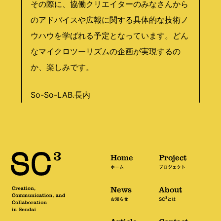
その際に、協働クリエイターのみなさんから
のアドバイスや広報に関する具体的な技術ノ
ウハウを学ばれる予定となっています。どん
なマイクロツーリズムの企画が実現するの
か、楽しみです。
So-So-LAB.長内
Home
Project
ホーム
プロジェクト
News
About
3
お知らせ
SC
とは