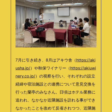
7月に引き続き、8月はアキウ舎（
https://aki
usha.jp/
）や秋保ワイナリー（
https://akiuwi
nery.co.jp/
）の視察を行い、それぞれの設立
経緯や宿泊施設との連携について意見交換を
行った蘭亭のみなさん。日頃はホテル業務に
追われ、なかなか近隣施設を訪れる事ができ
なかったことを改めて反省されつつ、近隣施