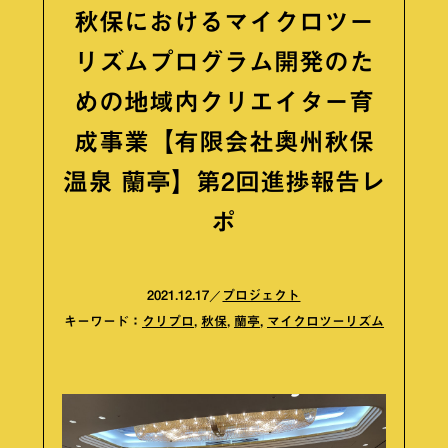
秋保におけるマイクロツー
リズムプログラム開発のた
めの地域内クリエイター育
成事業【有限会社奥州秋保
温泉 蘭亭】第2回進捗報告レ
ポ
2021.12.17
プロジェクト
キーワード：
クリプロ
,
秋保
,
蘭亭
,
マイクロツーリズム