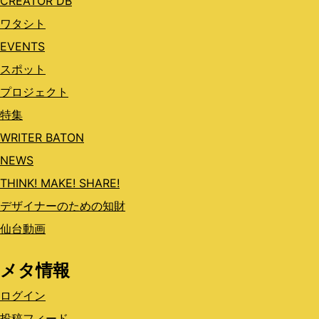
CREATOR DB
ワタシト
EVENTS
スポット
プロジェクト
特集
WRITER BATON
NEWS
THINK! MAKE! SHARE!
デザイナーのための知財
仙台動画
メタ情報
ログイン
投稿フィード