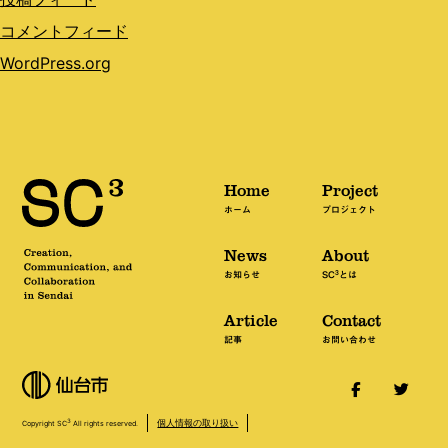
コメントフィード
WordPress.org
Home
Project
ホーム
プロジェクト
News
About
3
お知らせ
SC
とは
Article
Contact
記事
お問い合わせ
個人情報の取り扱い
3
Copyright SC
All rights reserved.