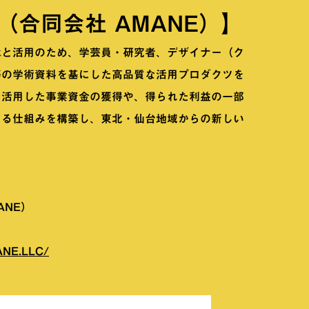
dai（合同会社 AMANE）】
承と活用のため、学芸員・研究者、デザイナー（ク
等の学術資料を基にした高品質な活用プロダクツを
を活用した事業資金の獲得や、得られた利益の一部
する仕組みを構築し、東北・仙台地域からの新しい
ANE）
ANE.LLC/