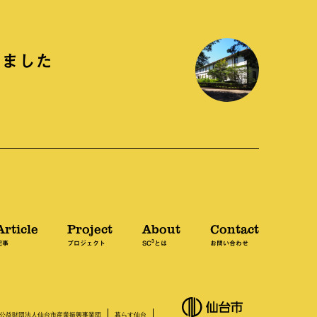
しました
Article
Project
About
Contact
3
記事
プロジェクト
SC
とは
お問い合わせ
公益財団法人仙台市産業振興事業団
暮らす仙台