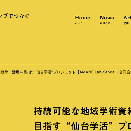
Home
News
Art
ホーム
お知らせ
記事
・活用を目指す“仙台学活”プロジェクト【AMANE.Lab-Sendai（合同会
持続可能な地域学術資
目指す“仙台学活”プ