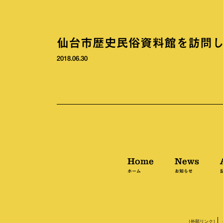
仙台市歴史民俗資料館を訪問
2018.06.30
Home
News
ホーム
お知らせ
［外部リンク］