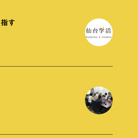
目指す
た