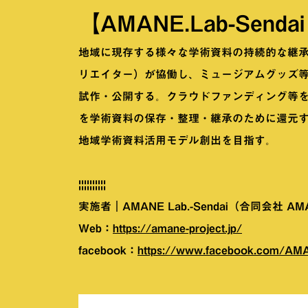
【AMANE.Lab-Sen
地域に現存する様々な学術資料の持続的な継
リエイター）が協働し、ミュージアムグッズ
試作・公開する。クラウドファンディング等
を学術資料の保存・整理・継承のために還元
地域学術資料活用モデル創出を目指す。
||||||||||
実施者｜AMANE Lab.-Sendai（合同会社 AM
Web：
https://amane-project.jp/
facebook：
https://www.facebook.com/AM