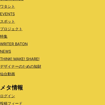
ワタシト
EVENTS
スポット
プロジェクト
特集
WRITER BATON
NEWS
THINK! MAKE! SHARE!
デザイナーのための知財
仙台動画
メタ情報
ログイン
投稿フィード