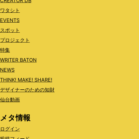
CREATOR DB
ワタシト
EVENTS
スポット
プロジェクト
特集
WRITER BATON
NEWS
THINK! MAKE! SHARE!
デザイナーのための知財
仙台動画
メタ情報
ログイン
投稿フィード