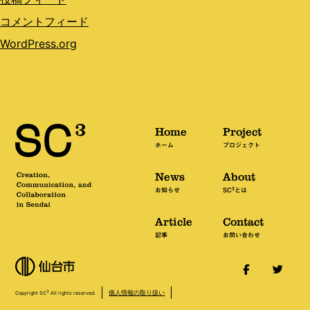
コメントフィード
WordPress.org
Home
Project
ホーム
プロジェクト
News
About
3
お知らせ
SC
とは
Article
Contact
記事
お問い合わせ
個人情報の取り扱い
3
Copyright SC
All rights reserved.