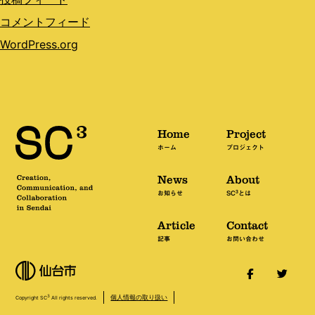
コメントフィード
WordPress.org
Home
Project
ホーム
プロジェクト
News
About
3
お知らせ
SC
とは
Article
Contact
記事
お問い合わせ
個人情報の取り扱い
3
Copyright SC
All rights reserved.