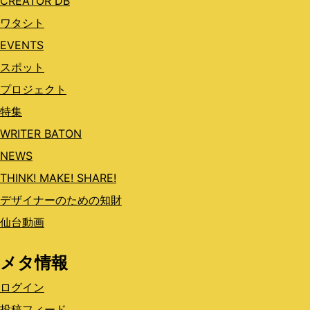
CREATOR DB
ワタシト
EVENTS
スポット
プロジェクト
特集
WRITER BATON
NEWS
THINK! MAKE! SHARE!
デザイナーのための知財
仙台動画
メタ情報
ログイン
投稿フィード