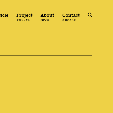
icle
Project
About
Contact
3
検
プロジェクト
SC
とは
お問い合わせ
索