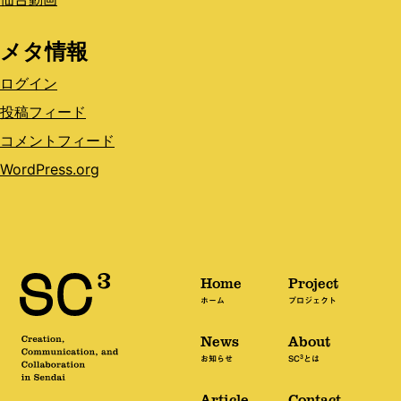
メタ情報
ログイン
投稿フィード
コメントフィード
WordPress.org
Home
Project
ホーム
プロジェクト
News
About
3
お知らせ
SC
とは
Article
Contact