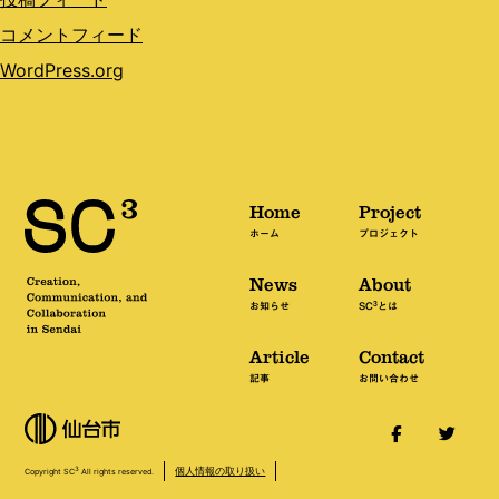
コメントフィード
WordPress.org
Home
Project
ホーム
プロジェクト
News
About
3
お知らせ
SC
とは
Article
Contact
記事
お問い合わせ
個人情報の取り扱い
3
Copyright SC
All rights reserved.