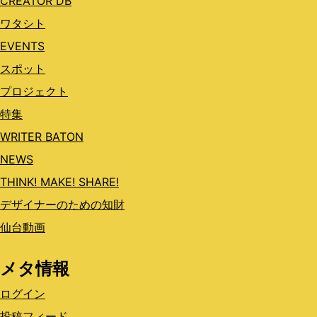
CREATOR DB
ワタシト
EVENTS
スポット
プロジェクト
特集
WRITER BATON
NEWS
THINK! MAKE! SHARE!
デザイナーのための知財
仙台動画
メタ情報
ログイン
投稿フィード