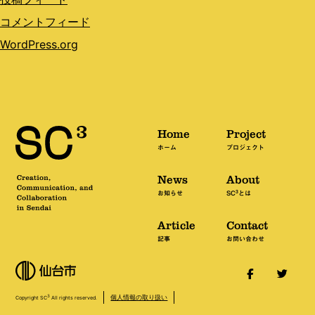
コメントフィード
WordPress.org
Home
Project
ホーム
プロジェクト
News
About
3
お知らせ
SC
とは
Article
Contact
記事
お問い合わせ
個人情報の取り扱い
3
Copyright SC
All rights reserved.