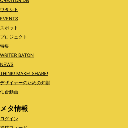
CREATOR DB
ワタシト
EVENTS
スポット
プロジェクト
特集
WRITER BATON
NEWS
THINK! MAKE! SHARE!
デザイナーのための知財
仙台動画
メタ情報
ログイン
投稿フィード