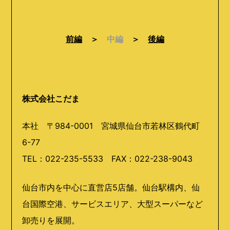
前編
＞
中編
＞
後編
株式会社こだま
本社 〒
984-0001
宮城県仙台市若林区鶴代町
6-77
TEL：
022-235-5533
FAX
：
022-238-9043
仙台市内を中心に直営店
5
店舗。仙台駅構内、仙
台国際空港、サービスエリア、大型スーパーなど
卸売りを展開。