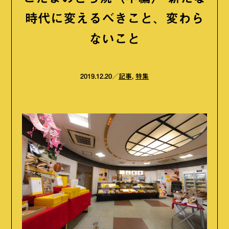
時代に変えるべきこと、変わら
ないこと
2019.12.20
記事
,
特集