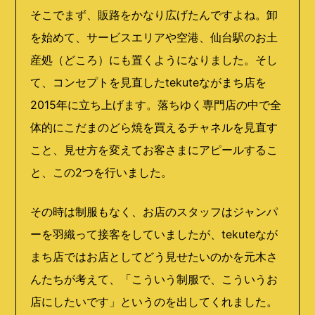
そこでまず、販路をかなり広げたんですよね。卸
を始めて、サービスエリアや空港、仙台駅のお土
産処（どころ）にも置くようになりました。そし
て、コンセプトを見直した
tekute
ながまち店を
2015
年に立ち上げます。落ちゆく専門店の中で全
体的にこだまのどら焼を買えるチャネルを見直す
こと、見せ方を変えてお客さまにアピールするこ
と、この
2
つを行いました。
その時は制服もなく、お店のスタッフはジャンパ
ーを羽織って接客をしていましたが、
tekute
なが
まち店ではお店としてどう見せたいのかを元木さ
んたちが考えて、「こういう制服で、こういうお
店にしたいです」というのを出してくれました。