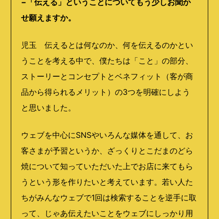
−「伝える」ということについてもう少しお聞か
せ願えますか。
児玉 伝えるとは何なのか、何を伝えるのかとい
うことを考える中で、僕たちは「こと」の部分、
ストーリーとコンセプトとベネフィット（客が商
品から得られるメリット）の
3
つを明確にしよう
と思いました。
ウェブを中心に
SNS
やいろんな媒体を通して、お
客さまが予習というか、ざっくりとこだまのどら
焼について知っていただいた上でお店に来てもら
うという形を作りたいと考えています。若い人た
ちがみんなウェブで
1
回は検索することを逆手に取
って、じゃあ伝えたいことをウェブにしっかり用