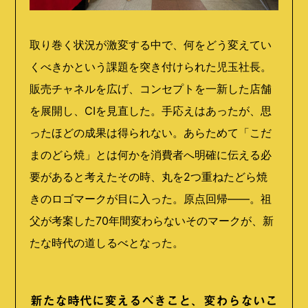
取り巻く状況が激変する中で、何をどう変えてい
くべきかという課題を突き付けられた児玉社長。
販売チャネルを広げ、コンセプトを一新した店舗
を展開し、
CI
を見直した。手応えはあったが、思
ったほどの成果は得られない。あらためて「こだ
まのどら焼」とは何かを消費者へ明確に伝える必
要があると考えたその時、丸を
2
つ重ねたどら焼
きのロゴマークが目に入った。原点回帰——。祖
父が考案した
70
年間変わらないそのマークが、新
たな時代の道しるべとなった。
新たな時代に変えるべきこと、変わらないこ