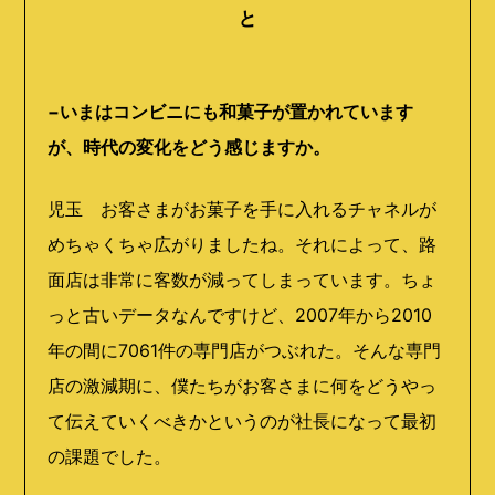
と
−いまはコンビニにも和菓子が置かれています
が、時代の変化をどう感じますか。
児玉 お客さまがお菓子を手に入れるチャネルが
めちゃくちゃ広がりましたね。それによって、路
面店は非常に客数が減ってしまっています。ちょ
っと古いデータなんですけど、
2007
年から
2010
年の間に
7061
件の専門店がつぶれた。そんな専門
店の激減期に、僕たちがお客さまに何をどうやっ
て伝えていくべきかというのが社長になって最初
の課題でした。