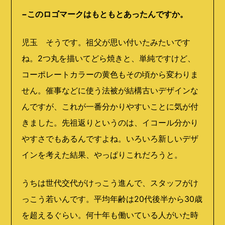
−このロゴマークはもともとあったんですか。
児玉 そうです。祖父が思い付いたみたいです
ね。
2
つ丸を描いてどら焼きと、単純ですけど、
コーポレートカラーの黄色もその頃から変わりま
せん。催事などに使う法被が結構古いデザインな
んですが、これが一番分かりやすいことに気が付
きました。先祖返りというのは、イコール分かり
やすさでもあるんですよね。いろいろ新しいデザ
インを考えた結果、やっぱりこれだろうと。
うちは世代交代がけっこう進んで、スタッフがけ
っこう若いんです。平均年齢は
20
代後半から
30
歳
を超えるぐらい。何十年も働いている人がいた時