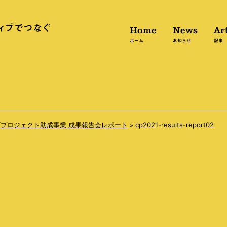
Home
News
Art
ホーム
お知らせ
記事
ブプロジェクト助成事業 成果報告会レポート
»
cp2021-results-report02