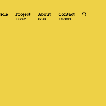
icle
Project
About
Contact
3
検
プロジェクト
SC
とは
お問い合わせ
索