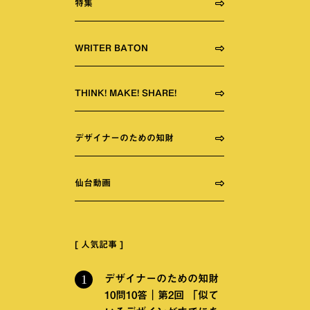
特集
WRITER BATON
THINK! MAKE! SHARE!
デザイナーのための知財
仙台動画
[ 人気記事 ]
デザイナーのための知財
10問10答｜第2回 「似て