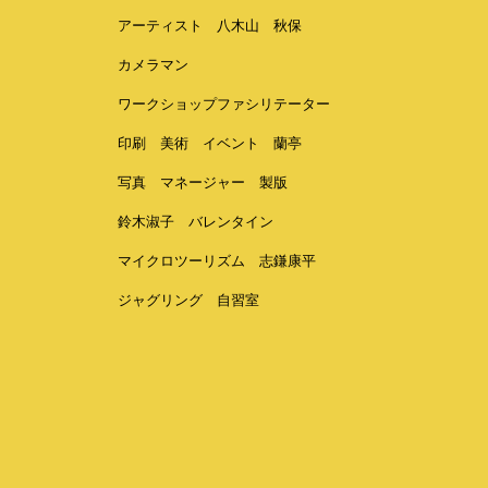
アーティスト
八木山
秋保
カメラマン
ワークショップファシリテーター
印刷
美術
イベント
蘭亭
写真
マネージャー
製版
鈴木淑子
バレンタイン
マイクロツーリズム
志鎌康平
ジャグリング
自習室