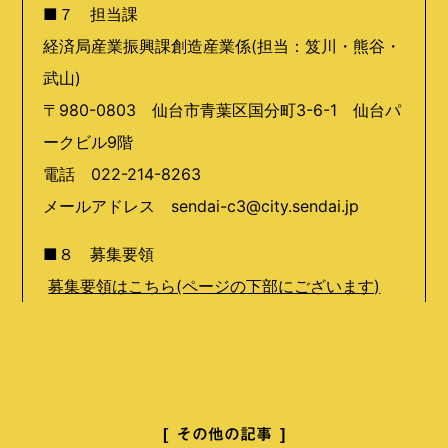
■７ 担当課
経済局産業振興課創造産業係(担当：笈川・熊谷・
武山)
〒980-0803 仙台市青葉区国分町3-6-1 仙台パ
ークビル9階
電話 022-214-8263
メールアドレス sendai-c3@city.sendai.jp
■８ 募集要領
募集要領はこちら(ページの下部にございます)
その他の記事