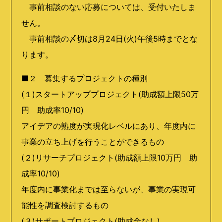
事前相談のない応募については、受付いたしま
せん。
事前相談の〆切は8月24日(火)午後5時までとな
ります。
■２ 募集するプロジェクトの種別
(１)スタートアッププロジェクト(助成額上限50万
円 助成率10/10)
アイデアの熟度が実現化レベルにあり、年度内に
事業の立ち上げを行うことができるもの
(２)リサーチプロジェクト(助成額上限10万円 助
成率10/10)
年度内に事業化までは至らないが、事業の実現可
能性を調査検討するもの
(３)サポートプロジェクト(助成金なし)