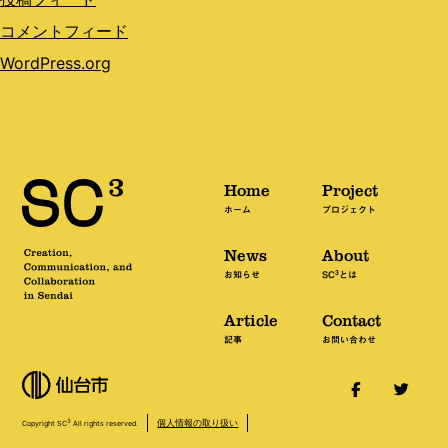
コメントフィード
WordPress.org
Home
Project
ホーム
プロジェクト
News
About
3
お知らせ
SC
とは
Article
Contact
記事
お問い合わせ
個人情報の取り扱い
3
Copyright SC
All rights reserved.