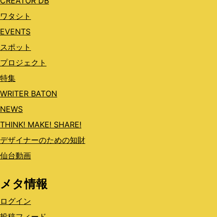
CREATOR DB
ワタシト
EVENTS
スポット
プロジェクト
特集
WRITER BATON
NEWS
THINK! MAKE! SHARE!
デザイナーのための知財
仙台動画
メタ情報
ログイン
投稿フィード